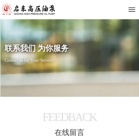
下
拉
联系我们 为你服务
菜
Contact us for Your Service
单
FEEDBACK
在线留言