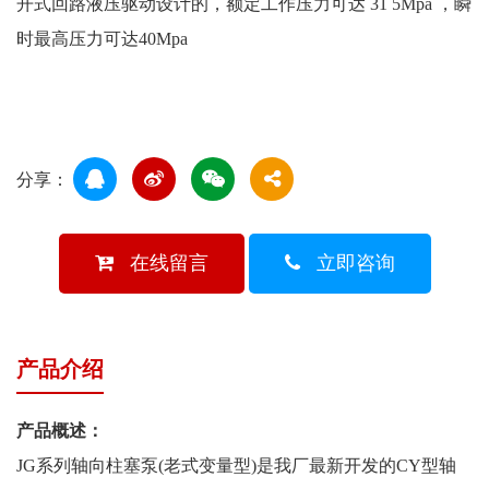
开式回路液压驱动设计的，额定工作压力可达 31 5Mpa ，瞬
时最高压力可达40Mpa
分享：
在线留言
立即咨询
产品介绍
产品概述：
JG系列轴向柱塞泵(老式变量型)是我厂最新开发的CY型轴