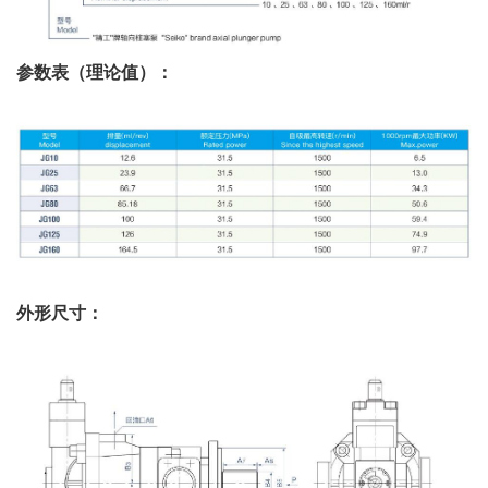
参数表（理论值）：
外形尺寸：