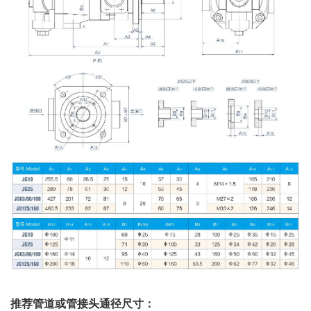
推荐管道或管接头通径尺寸：