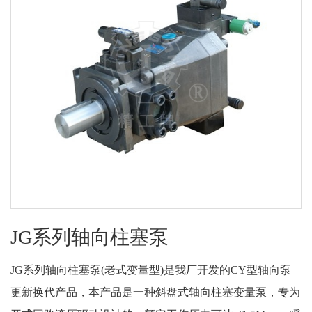
JG系列轴向柱塞泵
JG系列轴向柱塞泵(老式变量型)是我厂开发的CY型轴向泵
更新换代产品，本产品是一种斜盘式轴向柱塞变量泵，专为