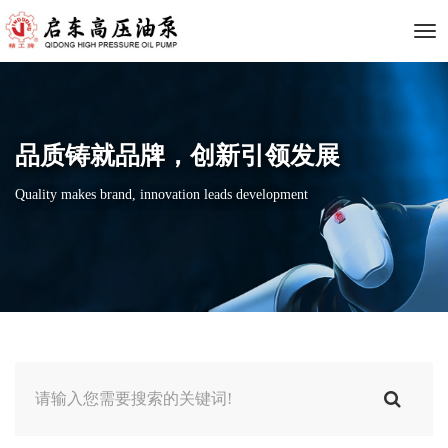
下
拉
品质铸就品牌，创新引领发展
菜
Quality makes brand, innovation leads development
单